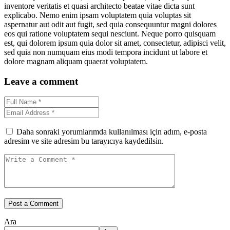
inventore veritatis et quasi architecto beatae vitae dicta sunt
explicabo. Nemo enim ipsam voluptatem quia voluptas sit
aspernatur aut odit aut fugit, sed quia consequuntur magni dolores
eos qui ratione voluptatem sequi nesciunt. Neque porro quisquam
est, qui dolorem ipsum quia dolor sit amet, consectetur, adipisci velit,
sed quia non numquam eius modi tempora incidunt ut labore et
dolore magnam aliquam quaerat voluptatem.
Leave a comment
Daha sonraki yorumlarımda kullanılması için adım, e-posta
adresim ve site adresim bu tarayıcıya kaydedilsin.
Ara